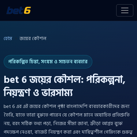
হোম
জয়ের কৌশল
পরিকল্পিত চিন্তা, সংযম ও সচেতন ব্যবহার
bet 6 জয়ের কৌশল: পরিকল্পনা,
নিয়ন্ত্রণ ও ভারসাম্য
bet 6 এর এই জয়ের কৌশল পৃষ্ঠা বাংলাদেশি ব্যবহারকারীদের জন্য
তৈরি, যাতে তারা বুঝতে পারেন যে কৌশল মানে অযাচিত প্রতিশ্রুতি
নয়, বরং সঠিক তথ্য পড়া, নিজের সীমা জানা, ক্রীড়া আগ্রহ বুঝে
পদক্ষেপ নেওয়া, বাজেট নিয়ন্ত্রণ করা এবং দায়িত্বশীল গেমিংকে গুরুত্ব