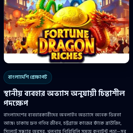
বাংলাদেশি প্রেক্ষাপট
স্থানীয় ব্যবহার অভ্যাস অনুযায়ী চিন্তাশীল
পদক্ষেপ
বাংলাদেশের ব্যবহারকারীদের অনলাইন অভ্যাসে অনেক ভিন্নতা
আছে। ঢাকায় দ্রুত গতির জীবন, চট্টগ্রামে কাজের ফাঁকে ব্রাউজিং,
সিলেটে সন্ধ্যার অবসর, খুলনায় নিরিবিলি সময়ে কনটেন্ট পড়া—সব