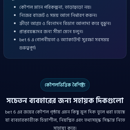
কৌশল মানে পরিকল্পনা, তাড়াহুড়ো নয়।
নিজের বাজেট ও সময় আগে নির্ধারণ করুন।
ক্রীড়া আগ্রহ ও বিনোদন বিভাগ আলাদা করে বুঝুন।
প্রাপ্তবয়স্কদের জন্য সীমা মেনে চলুন।
bet 6 এ গোপনীয়তা ও অ্যাকাউন্ট সুরক্ষা সবসময়
গুরুত্বপূর্ণ।
কৌশলভিত্তিক বৈশিষ্ট্য
সচেতন ব্যবহারের জন্য সহায়ক দিকগুলো
bet 6 এর জয়ের কৌশল পৃষ্ঠায় এমন কিছু মূল দিক তুলে ধরা হয়েছে
যা ব্যবহারকারীকে চিন্তাশীল, নিয়ন্ত্রিত এবং তথ্যসমৃদ্ধ সিদ্ধান্ত নিতে
সাহায্য করে।