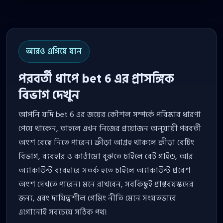
আরও এগিয়ে যান
পরবর্তী ধাপে bet 6 এর প্রাসঙ্গিক
বিভাগ দেখুন
আপনি যদি bet 6 এর জয়ের কৌশল সম্পর্কে পরিষ্কার ধারণা
পেয়ে থাকেন, তাহলে এখন নিজের প্রয়োজন অনুযায়ী পরবর্তী
অংশ বেছে নিতে পারেন। ক্রীড়া আগ্রহ থাকলে ক্রীড়া বেটিং
বিভাগ, ব্যবহার ও কাঠামো বুঝতে চাইলে বেট গাইড, আর
অ্যাকাউন্ট ব্যবহারে সতর্ক হতে চাইলে অ্যাকাউন্ট প্রবেশ
অংশ দেখতে পারেন। মনে রাখবেন, সবকিছুই প্রাপ্তবয়স্কদের
জন্য, এবং দায়িত্বশীল গেমিং নীতি মেনে সংযতভাবে
এগোনোই সবচেয়ে সঠিক পথ।