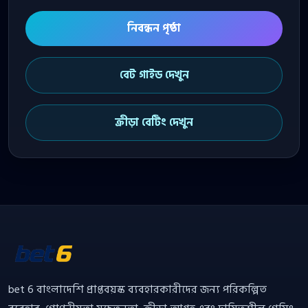
নিবন্ধন পৃষ্ঠা
বেট গাইড দেখুন
ক্রীড়া বেটিং দেখুন
bet 6 বাংলাদেশি প্রাপ্তবয়স্ক ব্যবহারকারীদের জন্য পরিকল্পিত